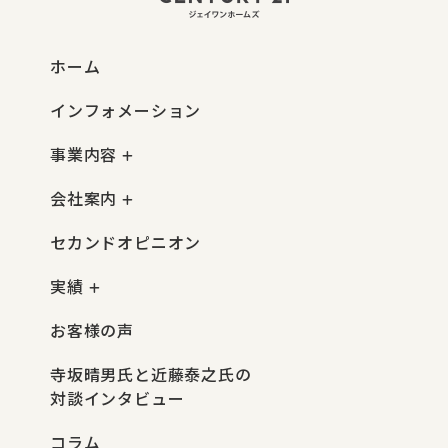
ホーム
インフォメーション
事業内容
会社案内
セカンドオピニオン
実績
お客様の声
寺坂晴男氏と近藤泰之氏の
対談インタビュー
コラム