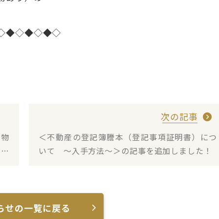
◇◆◇◆◇◆◇
次の記事
建物
＜不動産の登記簿謄本（登記事項証明書）につ
まし
いて ～入手方法～＞の記事を追加しました！
らせの一覧に戻る