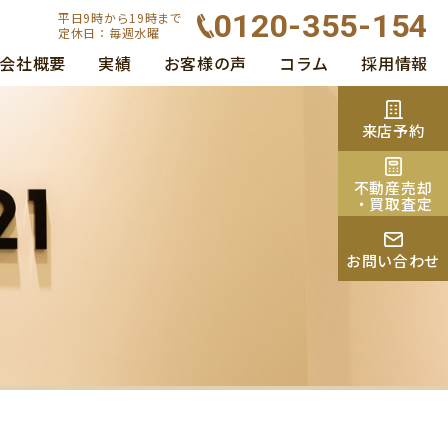
0120-355-154
平日9時から19時まで
定休日：毎週水曜
会社概要
実績
お客様の声
コラム
採用情報
来店予約
不動産売却
・買取査定
お問い合わせ