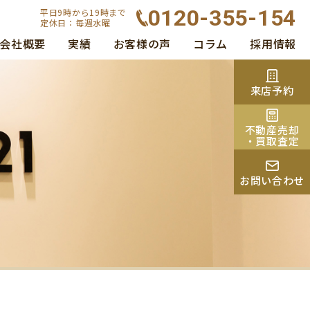
0120-355-154
平日9時から19時まで
定休日：毎週水曜
会社概要
実績
お客様の声
コラム
採用情報
来店予約
不動産売却
・買取査定
お問い合わせ