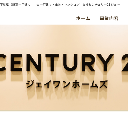
| 購入希望者一覧ページを更新しました！令和5年11月14日(火) | 横浜・川崎・東京都内の不動産（新築一戸建て・中古一戸建て・土地・マンション）ならセンチュリー21ジェイワンホームズ
ホーム
事業内容