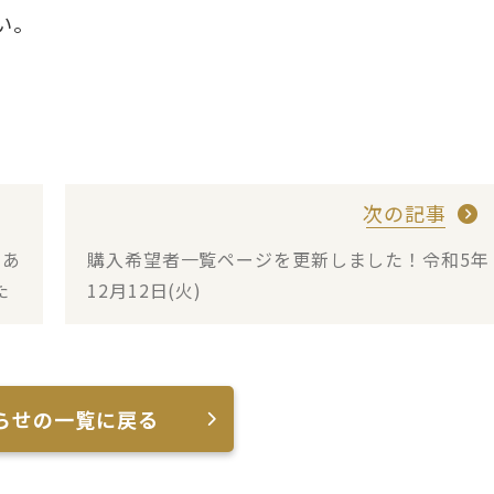
い。
次の記事
物あ
購入希望者一覧ページを更新しました！令和5年
た
12月12日(火)
らせの一覧に戻る