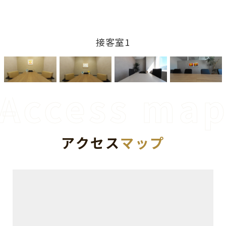
接客室1
アクセス
マップ