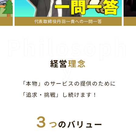
家の売買のタイミングとは？
経営
理念
「本物」のサービスの提供のために
「追求・挑戦」し続けます！
３
つ
のバリュー