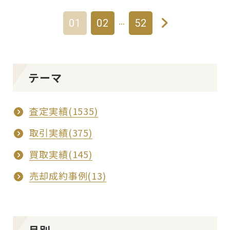
…
01
02
52
テーマ
査定実績(1535)
取引実績(375)
買取実績(145)
売却成約事例(13)