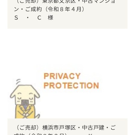
（ご売却）東京都文京区・中古マンショ
ン・ご成約（令和８年４月）
Ｓ ・ Ｃ 様
（ご売却）横浜市戸塚区・中古戸建・ご