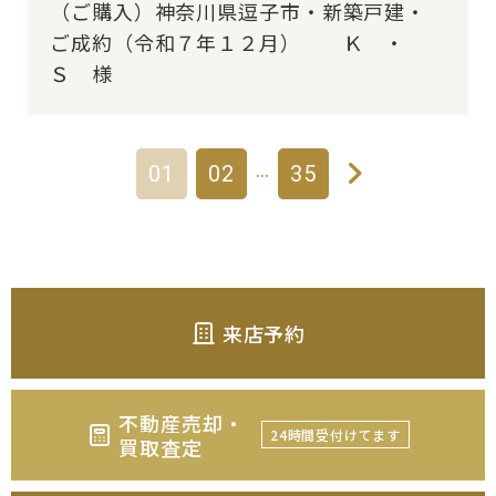
（ご購入）神奈川県逗子市・新築戸建・
ご成約（令和７年１２月） Ｋ ・
Ｓ 様
…
01
02
35
来店予約
不動産売却・
24時間受付けてます
買取査定