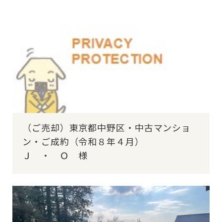
（ご売却）東京都中野区・中古マンショ
ン・ご成約（令和８年４月）
Ｊ ・ Ｏ 様