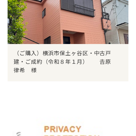
（ご購入）横浜市保土ヶ谷区・中古戸
建・ご成約（令和８年１月） 𠮷原
律希 様