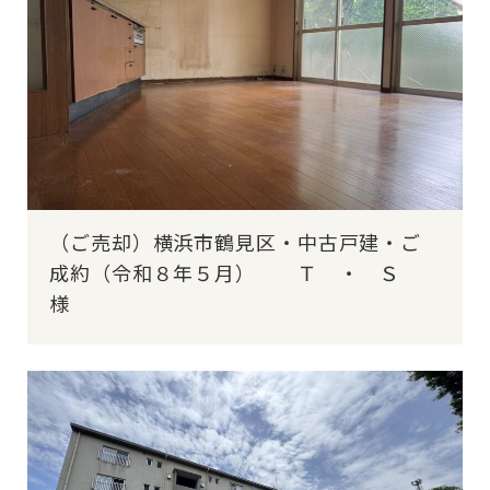
（ご売却）横浜市鶴見区・中古戸建・ご
成約（令和８年５月） Ｔ ・ Ｓ
様