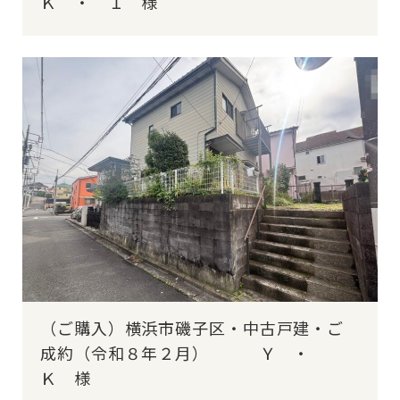
Ｋ ・ Ｉ 様
（ご購入）横浜市磯子区・中古戸建・ご
成約（令和８年２月） Ｙ ・
Ｋ 様