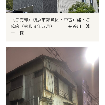
（ご売却）横浜市都筑区・中古戸建・ご
成約（令和８年５月） 長谷川 淳
一 様