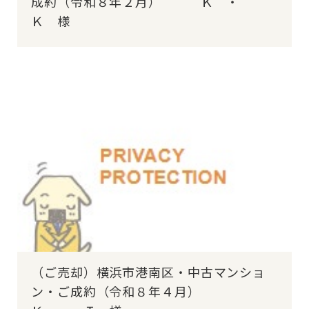
成約（令和８年２月） Ｋ ・
Ｋ 様
（ご売却）横浜市港南区・中古マンショ
ン・ご成約（令和８年４月）