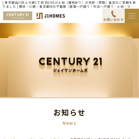
| 東京都品川区上大崎1丁目 約190㎡土地（建物あり）の売却（買取）査定のご依頼を承
りました | 横浜・川崎・東京都内の不動産（新築一戸建て・中古一戸建て・土地・マン
ション）ならセンチュリー21ジェイワンホームズ
お問い合わせ
お知らせ
News