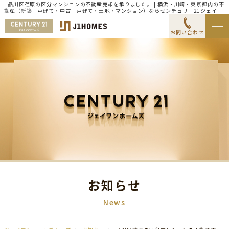
| 品川区荏原の区分マンションの不動産売却を承りました。 | 横浜・川崎・東京都内の不
動産（新築一戸建て・中古一戸建て・土地・マンション）ならセンチュリー21ジェイワ
ンホームズ
お問い合わせ
お知らせ
News