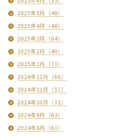
2025年6月（33）
2025年5月（48）
2025年4月（48）
2025年3月（64）
2025年2月（40）
2025年1月（71）
2024年12月（66）
2024年11月（57）
2024年10月（71）
2024年9月（63）
2024年8月（61）