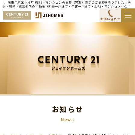
| 川崎市中原区小杉町 約55㎡マンションの売却（買取）査定のご依頼を承りました | 横
浜・川崎・東京都内の不動産（新築一戸建て・中古一戸建て・土地・マンション）なら
センチュリー21ジェイワンホームズ
お問い合わせ
お知らせ
News