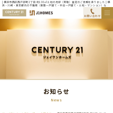
| 横浜市西区西戸部町2丁目 約130㎡土地の売却（買取）査定のご依頼を承りました | 横
浜・川崎・東京都内の不動産（新築一戸建て・中古一戸建て・土地・マンション）なら
センチュリー21ジェイワンホームズ
お問い合わせ
お知らせ
News