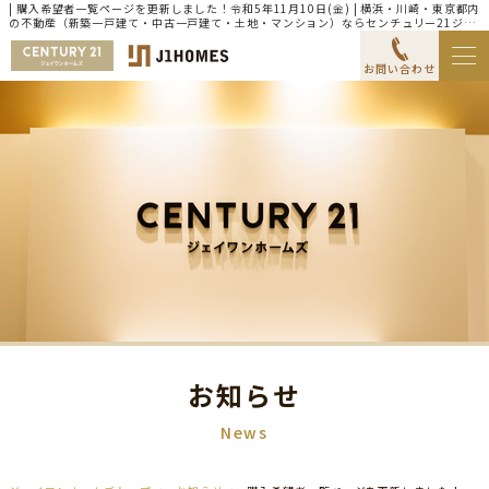
| 購入希望者一覧ページを更新しました！令和5年11月10日(金) | 横浜・川崎・東京都内
の不動産（新築一戸建て・中古一戸建て・土地・マンション）ならセンチュリー21ジェ
イワンホームズ
お問い合わせ
お知らせ
News