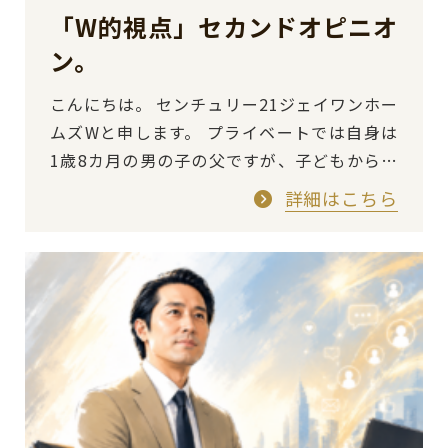
「W的視点」セカンドオピニオ
ン。
こんにちは。 センチュリー21ジェイワンホー
ムズWと申します。 プライベートでは自身は
1歳8カ月の男の子の父ですが、子どもから学
ぶ事は本当に多く感じております。 先日の休
詳細はこちら
日…