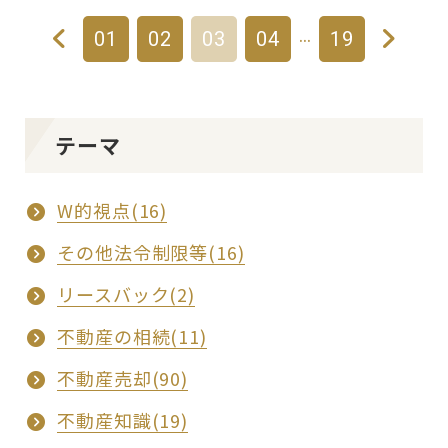
…
01
02
03
04
19
テーマ
W的視点(16)
その他法令制限等(16)
リースバック(2)
不動産の相続(11)
不動産売却(90)
不動産知識(19)