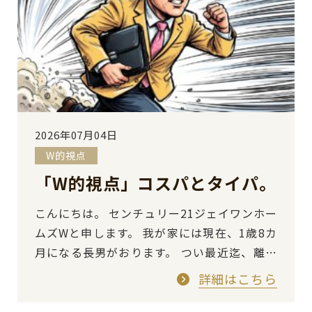
2026年07月04日
W的視点
「W的視点」コスパとタイパ。
こんにちは。 センチュリー21ジェイワンホー
ムズWと申します。 我が家には現在、1歳8カ
月になる長男がおります。 つい最近迄、離乳
食を食べておりましたが、現在は少しづつで
詳細はこちら
は…