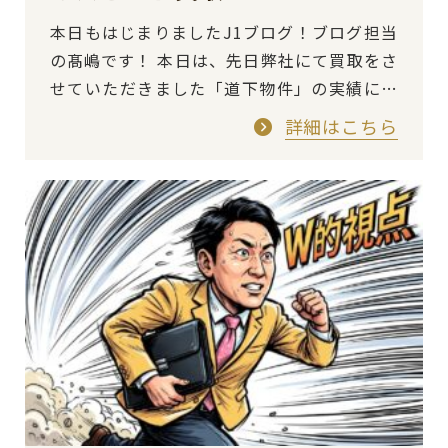
本日もはじまりましたJ1ブログ！ブログ担当
の髙嶋です！ 本日は、先日弊社にて買取をさ
せていただきました「道下物件」の実績につ
いてご紹介いたします。先日、弊社にて都内
詳細はこちら
にある「道下物件」の…