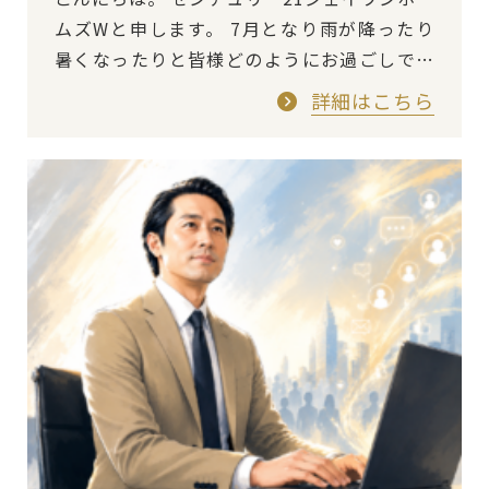
ムズWと申します。 7月となり雨が降ったり
暑くなったりと皆様どのようにお過ごしです
か？ 七夕の時期であり、各地で祭事があった
詳細はこちら
りも…