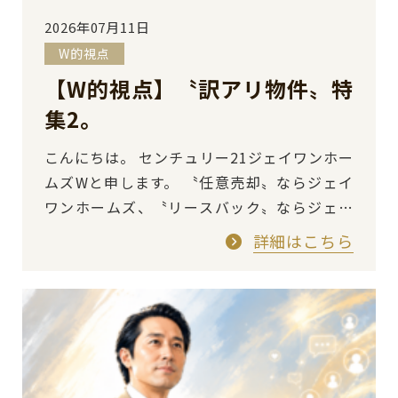
2026年07月11日
W的視点
【W的視点】〝訳アリ物件〟特
集2。
こんにちは。 センチュリー21ジェイワンホー
ムズWと申します。 〝任意売却〟ならジェイ
ワンホームズ、〝リースバック〟ならジェイ
ワンホームズ、〝訳アリ物件〟 ならジェイワ
詳細はこちら
ンホ…