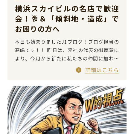
横浜スカイビルの名店で歓迎
会！🥂＆「傾斜地・造成」で
お困りの方へ
本日も始まりましたJ1ブログ！ブログ担当の
髙嶋です！！ 昨日は、弊社の代表の御厚意に
より、今月から新たに私たちの仲間に加わり
ました台湾出身の社員「Kさん」の歓迎会を
詳細はこちら
開催させていただきま…