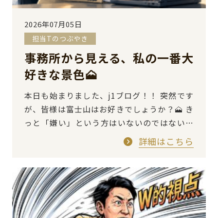
2026年07月05日
担当Tのつぶやき
事務所から見える、私の一番大
好きな景色🗻
本日も始まりました、j1ブログ！！ 突然です
が、皆様は富士山はお好きでしょうか？🗻 き
っと「嫌い」という方はいないのではないか
と思いますが、私はとにかく富士山が大好き
詳細はこちら
です！ …