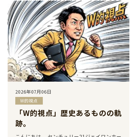
2026年07月06日
W的視点
「W的視点」歴史あるものの軌
跡。
こんにちは。 センチュリー21ジェイワンホー