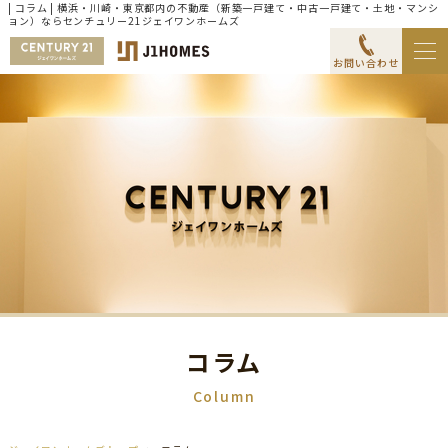
| コラム | 横浜・川崎・東京都内の不動産（新築一戸建て・中古一戸建て・土地・マンシ
ョン）ならセンチュリー21ジェイワンホームズ
お問い合わせ
コラム
Column