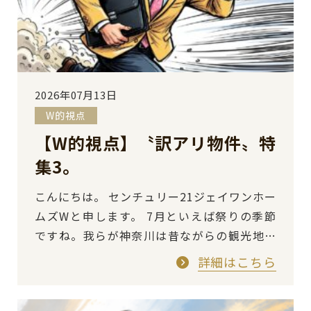
2026年07月13日
W的視点
【W的視点】〝訳アリ物件〟特
集3。
こんにちは。 センチュリー21ジェイワンホー
ムズWと申します。 7月といえば祭りの季節
ですね。我らが神奈川は昔ながらの観光地も
多く、この時期は催し物が多くもあります。
詳細はこちら
昨日は追浜銀…