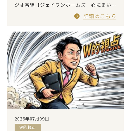
ジオ番組【ジェイワンホームズ 心にまいう
～ 一輪・二輪・サンバ！】の放送日です
詳細はこちら
ね。先週の放送に引き続…
2026年07月09日
W的視点