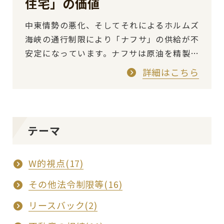
住宅」の価値
中東情勢の悪化、そしてそれによるホルムズ
海峡の通行制限により「ナフサ」の供給が不
安定になっています。ナフサは原油を精製す
る過程で得られる物質で、住宅のあらゆる建
詳細はこちら
材や設備の原料のひとつです。 「ナフサ・…
テーマ
W的視点(17)
その他法令制限等(16)
リースバック(2)