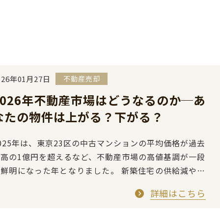
026年01月27日
不動産売却
2026年不動産市場はどうなるのか─あ
なたの物件は上がる？下がる？
025年は、東京23区の中古マンションの平均価格が過去
最高の1億円を超えるなど、不動産市場の高値基調が一段
と鮮明になった年となりました。 新築住宅の供給減や建
築コストの上昇、円安などを背景に、中古住…
詳細はこちら