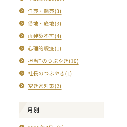
任売・競売(3)
借地・底地(3)
再建築不可(4)
心理的瑕疵(1)
担当Tのつぶやき(19)
社長のつぶやき(1)
空き家対策(2)
月別