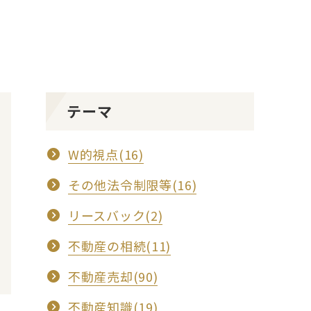
テーマ
W的視点(16)
その他法令制限等(16)
リースバック(2)
不動産の相続(11)
不動産売却(90)
不動産知識(19)