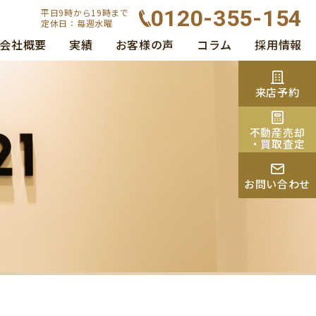
0120-355-154
平日9時から19時まで
定休日：毎週水曜
会社概要
実績
お客様の声
コラム
採用情報
来店予約
不動産売却
・買取査定
お問い合わせ