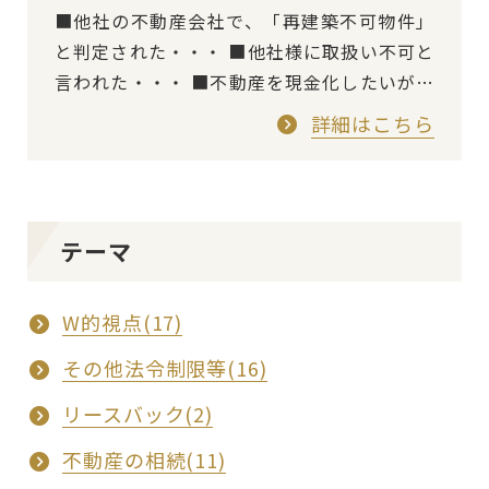
■他社の不動産会社で、「再建築不可物件」
と判定された・・・ ■他社様に取扱い不可と
言われた・・・ ■不動産を現金化したいが、
再建築不可と言われ、売れない状態が続いて
詳細はこちら
いる・・・ 上記のようなお問合せを…
テーマ
W的視点(17)
その他法令制限等(16)
リースバック(2)
不動産の相続(11)