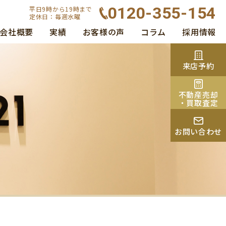
0120-355-154
平日9時から19時まで
定休日：毎週水曜
会社概要
実績
お客様の声
コラム
採用情報
来店予約
不動産売却
・買取査定
お問い合わせ