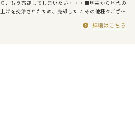
おり、もう売却してしまいたい・・・■地主から地代の
値上げを交渉されたため、売却したい その他種々ござい
ますが、借地権を売却したいというご要望・お問合せ…
詳細はこちら