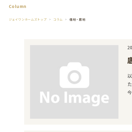
Column
ジェイワンホームズトップ
コラム
借地・底地
2
た。 「底地の売却方