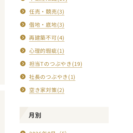
任売・競売(3)
借地・底地(3)
再建築不可(4)
心理的瑕疵(1)
担当Tのつぶやき(19)
社長のつぶやき(1)
空き家対策(2)
月別