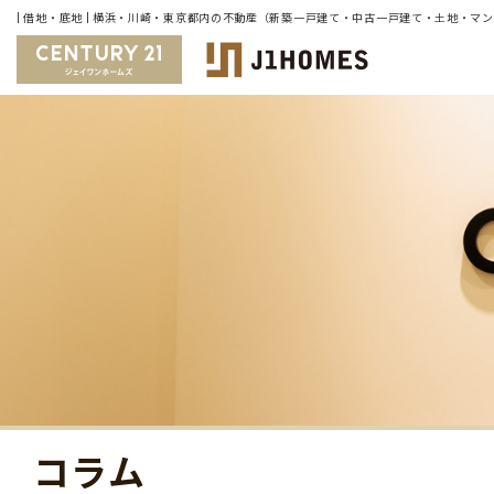
| 借地・底地 | 横浜・川崎・東京都内の不動産（新築一戸建て・中古一戸建て・土地・マ
コラム