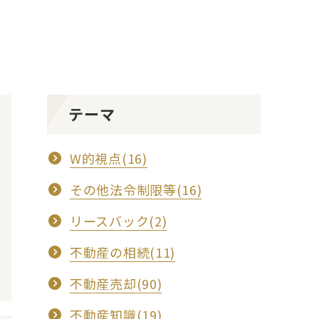
テーマ
W的視点(16)
その他法令制限等(16)
リースバック(2)
不動産の相続(11)
不動産売却(90)
不動産知識(19)