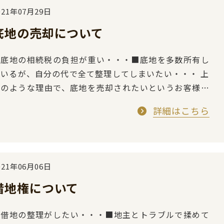
021年07月29日
底地の売却について
■底地の相続税の負担が重い・・・■底地を多数所有し
ているが、自分の代で全て整理してしまいたい・・・ 上
記のような理由で、底地を売却されたいというお客様よ
り多くのお問合せを頂きます。 そこ…
詳細はこちら
021年06月06日
借地権について
■借地の整理がしたい・・・■地主とトラブルで揉めて