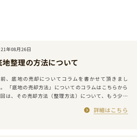
021年08月26日
底地整理の方法について
以前、底地の売却についてコラムを書かせて頂きまし
法」についてのコラムはこちらから
今回は、その売却方法（整理方法）について、もう少し
深堀して書かせて頂ければと思います…
詳細はこちら