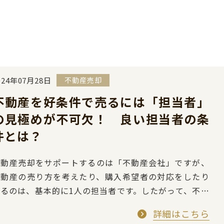
024年07月28日
不動産売却
不動産を好条件で売るには「担当者」
の見極めが不可欠！ 良い担当者の条
件とは？
不動産売却をサポートするのは「不動産会社」ですが、
不動産の売り方を考えたり、購入希望者の対応をしたり
するのは、基本的に1人の担当者です。したがって、不動
産をできる限り好条件で売るためには、不動産会社だ…
詳細はこちら