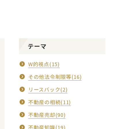
テーマ
W的視点(15)
その他法令制限等(16)
リースバック(2)
不動産の相続(11)
不動産売却(90)
不動産知識(19)