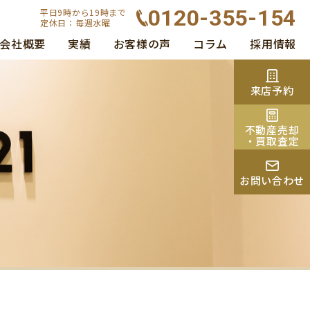
0120-355-154
平日9時から19時まで
定休日：毎週水曜
会社概要
実績
お客様の声
コラム
採用情報
来店予約
不動産売却
・買取査定
お問い合わせ