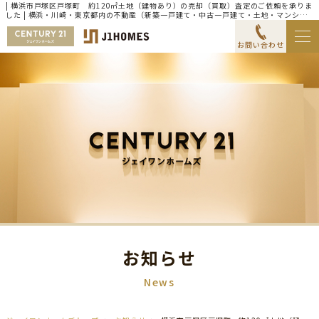
| 横浜市戸塚区戸塚町 約120㎡土地（建物あり）の売却（買取）査定のご依頼を承りま
した | 横浜・川崎・東京都内の不動産（新築一戸建て・中古一戸建て・土地・マンショ
ン）ならセンチュリー21ジェイワンホームズ
お問い合わせ
お知らせ
News