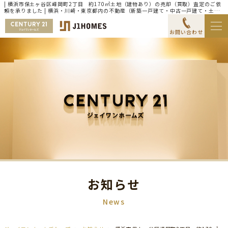
| 横浜市保土ヶ谷区峰岡町2丁目 約170㎡土地（建物あり）の売却（買取）査定のご依
頼を承りました | 横浜・川崎・東京都内の不動産（新築一戸建て・中古一戸建て・土
地・マンション）ならセンチュリー21ジェイワンホームズ
お問い合わせ
お知らせ
News