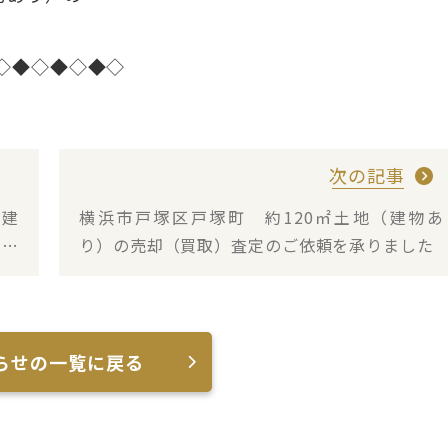
◇◆◇◆◇◆◇
次の記事
（建
横浜市戸塚区戸塚町 約120㎡土地（建物あ
りま
り）の売却（買取）査定のご依頼を承りました
らせの一覧に戻る