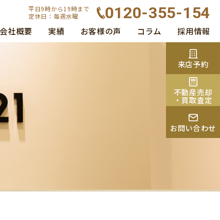
0120-355-154
平日9時から19時まで
定休日：毎週水曜
会社概要
実績
お客様の声
コラム
採用情報
来店予約
不動産売却
・買取査定
お問い合わせ