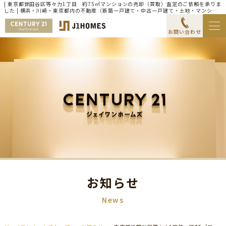
| 東京都世田谷区等々力1丁目 約75㎡マンションの売却（買取）査定のご依頼を承りま
した | 横浜・川崎・東京都内の不動産（新築一戸建て・中古一戸建て・土地・マンショ
ン）ならセンチュリー21ジェイワンホームズ
お問い合わせ
お知らせ
News