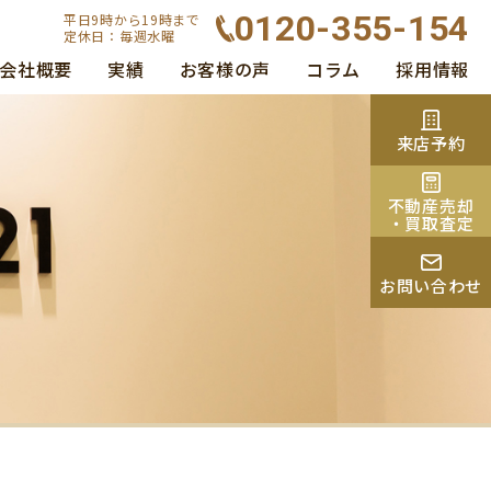
0120-355-154
平日9時から19時まで
定休日：毎週水曜
会社概要
実績
お客様の声
コラム
採用情報
来店予約
不動産売却
・買取査定
お問い合わせ