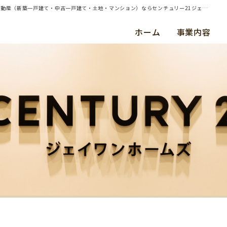
| 相続のタイミングで考える…配偶者居住権とは？？【後編】 | 横浜・川崎・東京都内の不動産（新築一戸建て・中古一戸建て・土地・マンション）ならセンチュリー21ジェイワンホームズ
ホーム
事業内容