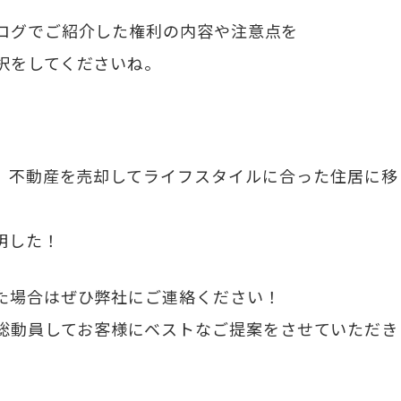
ログでご紹介した権利の内容や注意点を
択をしてくださいね。
、不動産を売却してライフスタイルに合った住居に移
明した！
た場合はぜひ弊社にご連絡ください！
総動員してお客様にベストなご提案をさせていただき