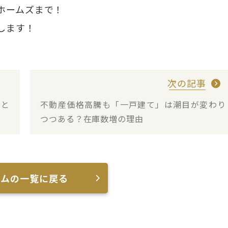
ホームズまで！
します！
次の記事
権と
不動産価格高騰も「一戸建て」は潮目が変わり
つつある？在庫数増の理由
ラムの一覧に戻る