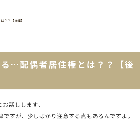
とは？？【後編】
える…配偶者居住権とは？？【後
てお話しします。
律ですが、少しばかり注意する点もあるんですよ。