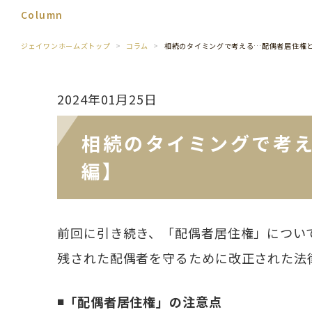
Column
ジェイワンホームズトップ
コラム
相続のタイミングで考える…配偶者居住権
2024年01月25日
相続のタイミングで考
編】
前回に引き続き、「配偶者居住権」につい
残された配偶者を守るために改正された法
◾️「配偶者居住権」の注意点