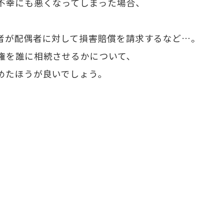
不幸にも悪くなってしまった場合、
者が配偶者に対して損害賠償を請求するなど…。
権を誰に相続させるかについて、
めたほうが良いでしょう。