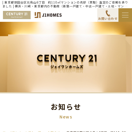
| 東京都世田谷区北烏山6丁目 約110㎡マンションの売却（買取）査定のご依頼を承り
ました | 横浜・川崎・東京都内の不動産（新築一戸建て・中古一戸建て・土地・マンシ
ョン）ならセンチュリー21ジェイワンホームズ
お問い合わせ
お知らせ
News