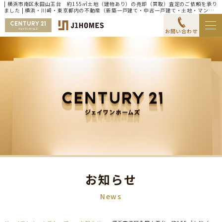
| 横浜市南区永田山王台 約155㎡土地（建物あり）の売却（買取）査定のご依頼を承り
ました | 横浜・川崎・東京都内の不動産（新築一戸建て・中古一戸建て・土地・マンシ
ョン）ならセンチュリー21ジェイワンホームズ
お問い合わせ
お知らせ
News