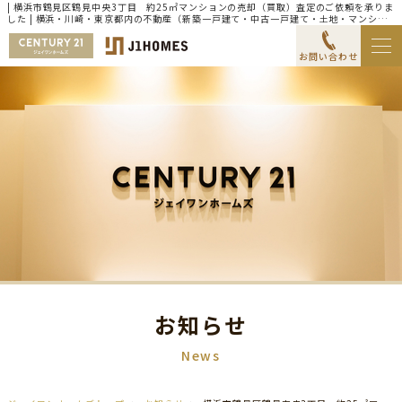
| 横浜市鶴見区鶴見中央3丁目 約25㎡マンションの売却（買取）査定のご依頼を承りま
した | 横浜・川崎・東京都内の不動産（新築一戸建て・中古一戸建て・土地・マンショ
ン）ならセンチュリー21ジェイワンホームズ
お問い合わせ
お知らせ
News