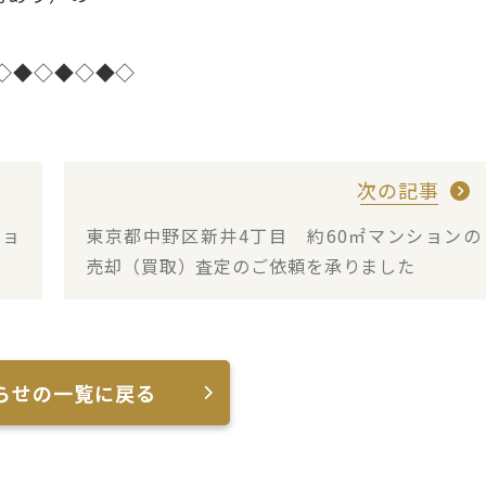
◇◆◇◆◇◆◇
次の記事
ショ
東京都中野区新井4丁目 約60㎡マンションの
売却（買取）査定のご依頼を承りました
らせの一覧に戻る