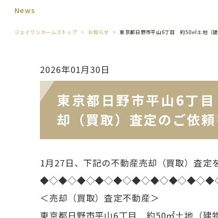
News
ジェイワンホームズトップ
お知らせ
東京都日野市平山6丁目 約50㎡土地（
2026年01月30日
東京都日野市平山6丁目
却（買取）査定のご依頼
1月27日、下記の不動産売却（買取）査定
◆◇◆◇◆◇◆◇◆◇◆◇◆◇◆◇◆◇◆
＜売却（買取）査定不動産＞
東京都日野市平山6丁目 約50㎡土地（建