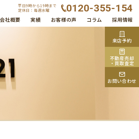
0120-355-154
平日9時から19時まで
定休日：毎週水曜
会社概要
実績
お客様の声
コラム
採用情報
来店予約
不動産売却
・買取査定
お問い合わせ