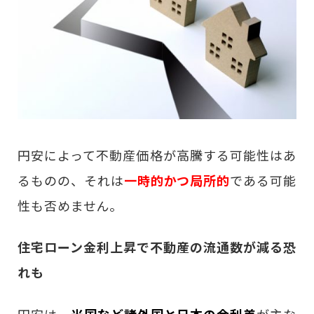
円安によって不動産価格が高騰する可能性はあ
るものの、それは
一時的かつ局所的
である可能
性も否めません。
住宅ローン金利上昇で不動産の流通数が減る恐
れも
円安は、
米国など諸外国と日本の金利差
が主な