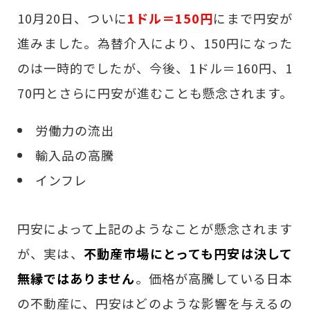
10月20日、ついに
1ドル＝150円
にまで円安が
進みました。為替介入により、150円になった
のは一時的でしたが、今後、1ドル＝160円、1
70円とさらに円安が進むことも懸念されます。
労働力の流出
輸入品の高騰
インフレ
円安によって上記のようなことが懸念されます
が、実は、
不動産市場にとっても円安は決して
無縁ではありません
。価格が高騰している日本
の不動産に、円安はどのような影響を与えるの