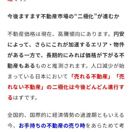
今後ますます不動産市場の“二極化”が進むか
不動産価格は現在、高騰傾向にあります。
円安
によって、さらにこれが加速するエリア・物件
がある一方で、長期的にみれば価格が下がる不
動産もある
ものと推測されます。人口減少が始
まっている日本において
「売れる不動産」「売
れない不動産」の二極化は今後どんどん進行す
る
はずです。
全国的、国際的に経済情勢の過渡期ともいえる
今、
お手持ちの不動産の売り時
をあらためて考