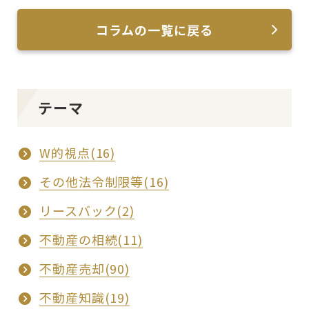
コラムの一覧に戻る
テーマ
W的視点(16)
その他法令制限等(16)
リースバック(2)
不動産の相続(11)
不動産売却(90)
不動産知識(19)