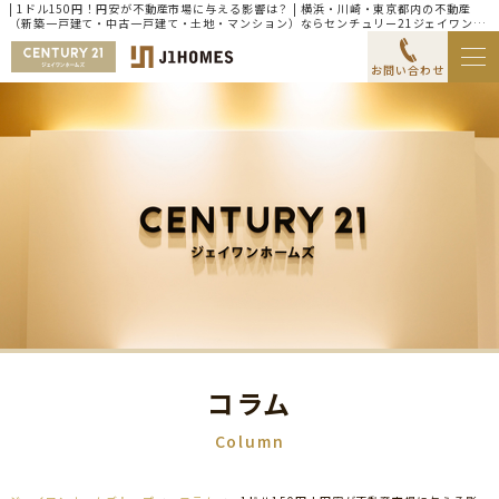
| 1ドル150円！円安が不動産市場に与える影響は？ | 横浜・川崎・東京都内の不動産
（新築一戸建て・中古一戸建て・土地・マンション）ならセンチュリー21ジェイワンホ
ームズ
お問い合わせ
コラム
Column