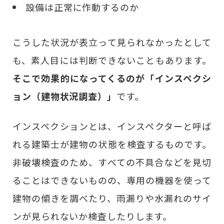
設備は正常に作動するのか
こうした状況が表立って見られなかったとして
も、素人目には判断できないこともあります。
そこで効果的になってくるのが「インスペクシ
ョン（建物状況調査）」
です。
インスペクションとは、インスペクターと呼ば
れる建築士が建物の状態を検査するものです。
非破壊検査のため、すべての不具合などを見切
ることはできないものの、専用の機器を使って
建物の傾きを調べたり、雨漏りや水漏れのサイ
ンが見られないか検査したりします。