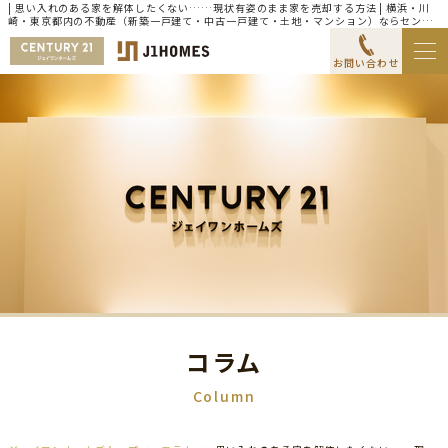
| 思い入れのある家を解体したくない……現状有姿のまま家を売却する方法 | 横浜・川
崎・東京都内の不動産（新築一戸建て・中古一戸建て・土地・マンション）ならセンチ
ュリー21ジェイワンホームズ
お問い合わせ
コラム
Column