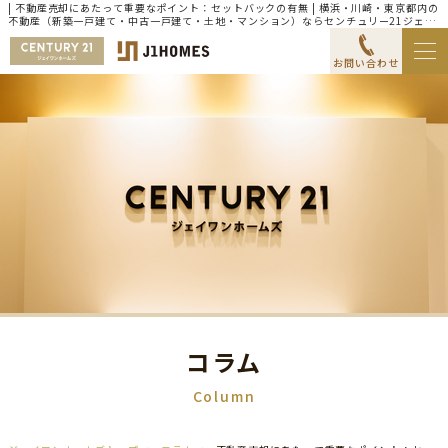
| 不動産売却にあたって重要なポイント：セットバックの有無 | 横浜・川崎・東京都内の
不動産（新築一戸建て・中古一戸建て・土地・マンション）ならセンチュリー21ジェイ
ワンホームズ
お問い合わせ
コラム
Column