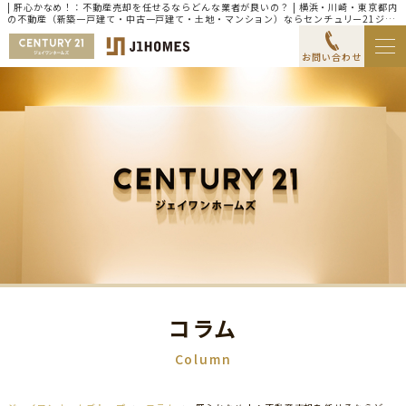
| 肝心かなめ！：不動産売却を任せるならどんな業者が良いの？ | 横浜・川崎・東京都内
の不動産（新築一戸建て・中古一戸建て・土地・マンション）ならセンチュリー21ジェ
イワンホームズ
お問い合わせ
コラム
Column