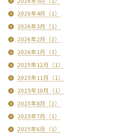
2026年5月（1）
2026年4月（1）
2026年3月（1）
2026年2月（1）
2026年1月（1）
2025年12月（1）
2025年11月（1）
2025年10月（1）
2025年8月（1）
2025年7月（1）
2025年6月（1）