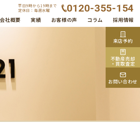
0120-355-154
平日9時から19時まで
定休日：毎週水曜
会社概要
実績
お客様の声
コラム
採用情報
来店予約
不動産売却
・買取査定
お問い合わせ