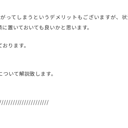
下がってしまうというデメリットもございますが、状
頭に置いておいても良いかと思います。
ております。
について解説致します。
//////////////////////