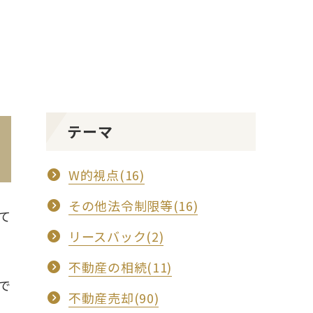
テーマ
W的視点(16)
その他法令制限等(16)
て
リースバック(2)
不動産の相続(11)
で
不動産売却(90)