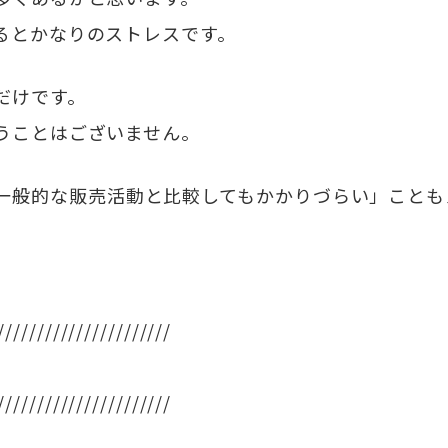
るとかなりのストレスです。
だけです。
うことはございません。
一般的な販売活動と比較してもかかりづらい」ことも
//////////////////////
//////////////////////