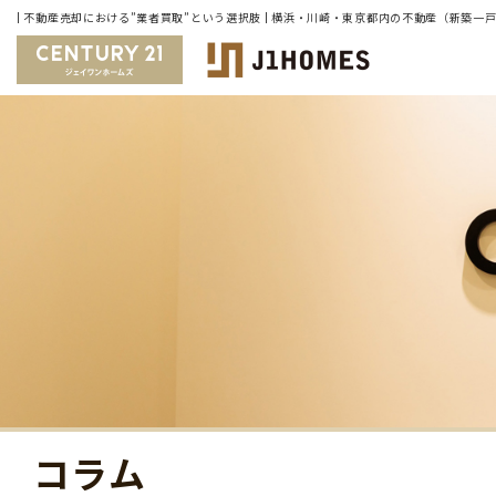
| 不動産売却における”業者買取”という選択肢 | 横浜・川崎・東京都内の不動産（新築
コラム