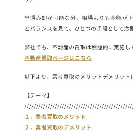
早期売却が可能な分、相場よりも金額が
とバランスを見て、ひとつの手段として念
弊社でも、不動産の買取は積極的に実施し
不動産買取ページはこちら
以下より、業者買取のメリットデメリット
【テーマ】
//////////////////////////////////////////////
１．
業者買取のメリット
２．
業者買取のデメリット