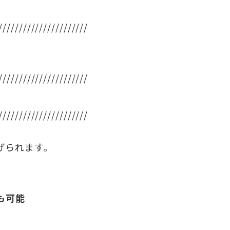
//////////////////////
//////////////////////
//////////////////////
げられます。
も可能