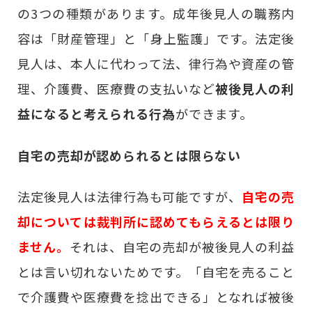
の3つの種類があります。成年後見人の職務内
容は「財産管理」と「身上監護」です。法定後
見人は、本人に代わって法、律行為や資産の管
理、介護費、医療費の支払いなど
被後見人の利
益になると考えられる行為
ができます。
自宅の売却が認められるとは限らない
法定後見人は法律行為も可能ですが、
自宅の売
却については裁判所に認めてもらえるとは限り
ません。
それは、自宅の売却が被後見人の利益
とは言い切れないためです。「自宅を売ること
で介護費や医療費を捻出できる」となれば被後