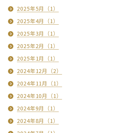
2025年5月（1）
2025年4月（1）
2025年3月（1）
2025年2月（1）
2025年1月（1）
2024年12月（2）
2024年11月（1）
2024年10月（1）
2024年9月（1）
2024年8月（1）