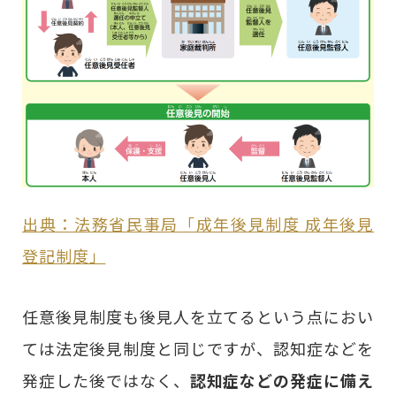
出典：法務省民事局「成年後見制度 成年後見
登記制度」
任意後見制度も後見人を立てるという点におい
ては法定後見制度と同じですが、認知症などを
発症した後ではなく、
認知症などの発症に備え