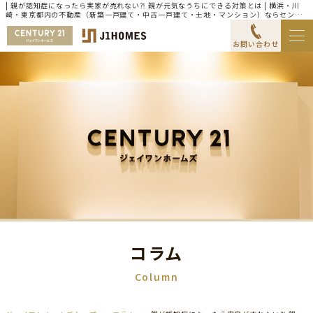
| 親が認知症になったら実家が売れない⁈ 親が元気なうちにできる対策とは | 横浜・川
崎・東京都内の不動産（新築一戸建て・中古一戸建て・土地・マンション）ならセンチ
ュリー21ジェイワンホームズ
お問い合わせ
コラム
Column