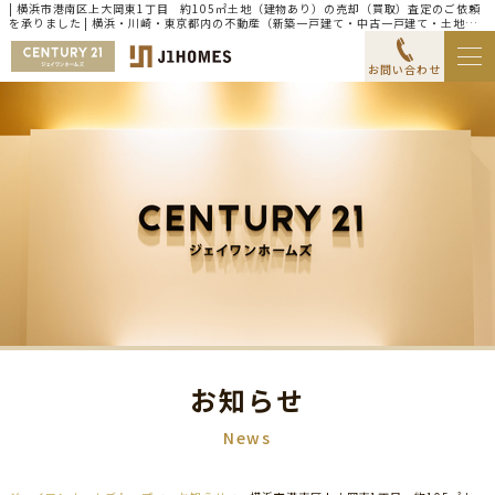
| 横浜市港南区上大岡東1丁目 約105㎡土地（建物あり）の売却（買取）査定のご依頼
を承りました | 横浜・川崎・東京都内の不動産（新築一戸建て・中古一戸建て・土地・
マンション）ならセンチュリー21ジェイワンホームズ
お問い合わせ
お知らせ
News