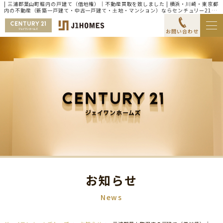
| 三浦郡葉山町堀内の戸建て（借地権）｜不動産買取を致しました | 横浜・川崎・東京都
内の不動産（新築一戸建て・中古一戸建て・土地・マンション）ならセンチュリー21ジ
ェイワンホームズ
お問い合わせ
お知らせ
News