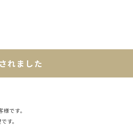
されました
客様です。
望です。