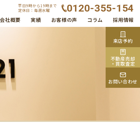
0120-355-154
平日9時から19時まで
定休日：毎週水曜
会社概要
実績
お客様の声
コラム
採用情報
来店予約
不動産売却
・買取査定
お問い合わせ