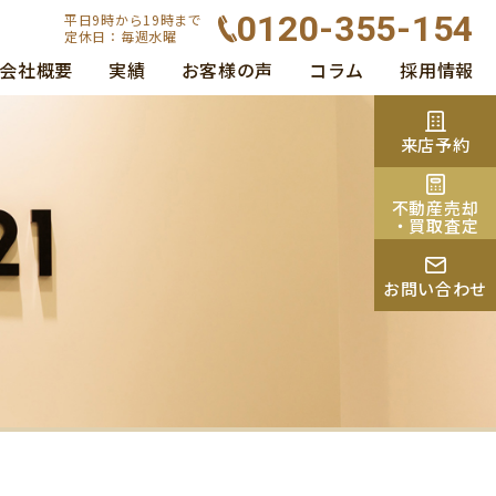
0120-355-154
平日9時から19時まで
定休日：毎週水曜
会社概要
実績
お客様の声
コラム
採用情報
来店予約
不動産売却
・買取査定
お問い合わせ