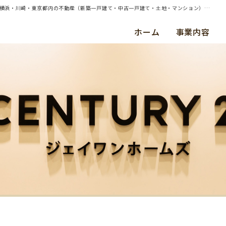
| 東京都江東区豊洲4丁目 約65㎡マンションの売却（買取）査定のご依頼を承りました | 横浜・川崎・東京都内の不動産（新築一戸建て・中古一戸建て・土地・マンション）ならセンチュリー21ジェイワンホームズ
ホーム
事業内容