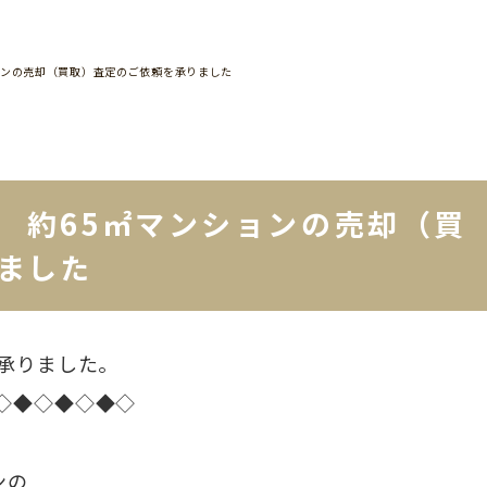
ョンの売却（買取）査定のご依頼を承りました
 約65㎡マンションの売却（買
ました
承りました。
◇◆◇◆◇◆◇
ンの