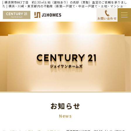
| 横須賀市林3丁目 約130㎡土地（建物あり）の売却（買取）査定のご依頼を承りまし
た | 横浜・川崎・東京都内の不動産（新築一戸建て・中古一戸建て・土地・マンショ
ン）ならセンチュリー21ジェイワンホームズ
お問い合わせ
お知らせ
News