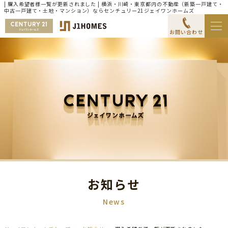
| 購入希望者様一覧が更新されました | 横浜・川崎・東京都内の不動産（新築一戸建て・
中古一戸建て・土地・マンション）ならセンチュリー21ジェイワンホームズ
お問い合わせ
お知らせ
News