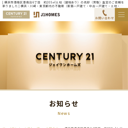
| 横浜市港南区港南台6丁目 約205㎡土地（建物あり）の売却（買取）査定のご依頼を
承りました | 横浜・川崎・東京都内の不動産（新築一戸建て・中古一戸建て・土地・マ
ンション）ならセンチュリー21ジェイワンホームズ
お問い合わせ
お知らせ
News