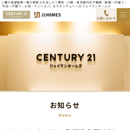
| 購入希望者様一覧が更新されました | 横浜・川崎・東京都内の不動産（新築一戸建て・
中古一戸建て・土地・マンション）ならセンチュリー21ジェイワンホームズ
お問い合わせ
お知らせ
News