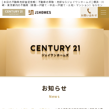
| 本日の不動産売却査定依頼｜不動産の買取・売却ならジェイワンホームズ | 横浜・川
崎・東京都内の不動産（新築一戸建て・中古一戸建て・土地・マンション）ならセンチ
ュリー21ジェイワンホームズ
お問い合わせ
お知らせ
News