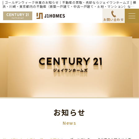
| ゴールデンウィーク休業のお知らせ｜不動産の買取・売却ならジェイワンホームズ | 横
浜・川崎・東京都内の不動産（新築一戸建て・中古一戸建て・土地・マンション）なら
センチュリー21ジェイワンホームズ
お問い合わせ
お知らせ
News