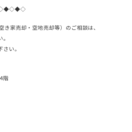
◇◆◇◆◇
（空き家売却・空地売却等）のご相談は、
い。
下さい。
4階