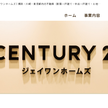
| 横浜市青葉区梅が丘 土地の売却査定依頼を承りました｜不動産の買取・売却ならジェイワンホームズ | 横浜・川崎・東京都内の不動産（新築一戸建て・中古一戸建て・土地・マンション）ならセンチュリー21ジェイワンホームズ
ホーム
事業内容