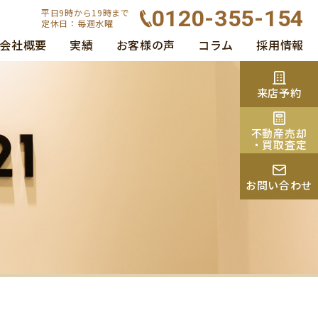
0120-355-154
平日9時から19時まで
定休日：毎週水曜
会社概要
実績
お客様の声
コラム
採用情報
来店予約
不動産売却
・買取査定
お問い合わせ