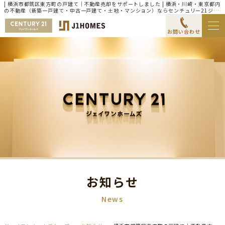
| 横浜市都筑区東方町の戸建て｜不動産売却をサポートしました | 横浜・川崎・東京都内
の不動産（新築一戸建て・中古一戸建て・土地・マンション）ならセンチュリー21ジェ
イワンホームズ
お問い合わせ
お知らせ
News