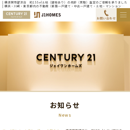
| 横須賀市望洋台 約155㎡土地（建物あり）の売却（買取）査定のご依頼を承りました
| 横浜・川崎・東京都内の不動産（新築一戸建て・中古一戸建て・土地・マンション）な
らセンチュリー21ジェイワンホームズ
お問い合わせ
お知らせ
News