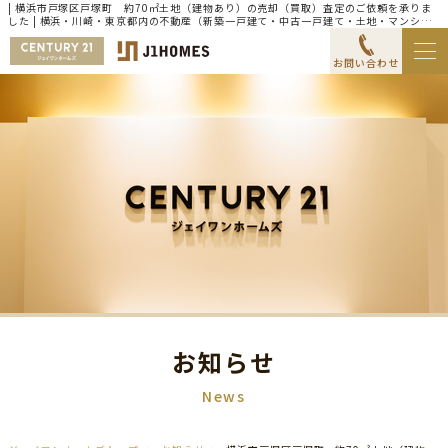
| 横浜市戸塚区戸塚町 約70㎡土地（建物あり）の売却（買取）査定のご依頼を承りま
した | 横浜・川崎・東京都内の不動産（新築一戸建て・中古一戸建て・土地・マンショ
ン）ならセンチュリー21ジェイワンホームズ
お問い合わせ
お知らせ
News