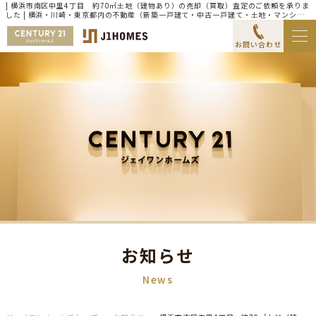
| 横浜市南区中里4丁目 約70㎡土地（建物あり）の売却（買取）査定のご依頼を承りま
した | 横浜・川崎・東京都内の不動産（新築一戸建て・中古一戸建て・土地・マンショ
ン）ならセンチュリー21ジェイワンホームズ
お問い合わせ
お知らせ
News