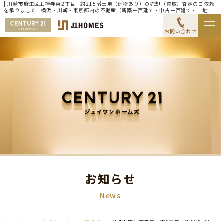
| 川崎市麻生区王禅寺東2丁目 約215㎡土地（建物あり）の売却（買取）査定のご依頼
を承りました | 横浜・川崎・東京都内の不動産（新築一戸建て・中古一戸建て・土地・
マンション）ならセンチュリー21ジェイワンホームズ
お問い合わせ
お知らせ
News