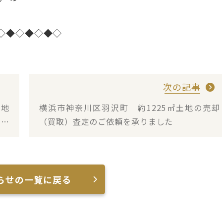
◇◆◇◆◇◆◇
次の記事
土地
横浜市神奈川区羽沢町 約1225㎡土地の売却
を承
（買取）査定のご依頼を承りました
らせの一覧に戻る