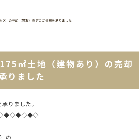
物あり）の売却（買取）査定のご依頼を承りました
175㎡土地（建物あり）の売却
承りました
を承りました。
◇◆◇◆◇◆◇
り）の