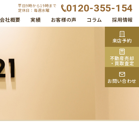
0120-355-154
平日9時から19時まで
定休日：毎週水曜
会社概要
実績
お客様の声
コラム
採用情報
来店予約
不動産売却
・買取査定
お問い合わせ