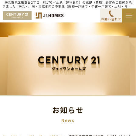
| 横浜市旭区笹野台2丁目 約170㎡土地（建物あり）の売却（買取）査定のご依頼を承
りました | 横浜・川崎・東京都内の不動産（新築一戸建て・中古一戸建て・土地・マン
ション）ならセンチュリー21ジェイワンホームズ
お問い合わせ
お知らせ
News