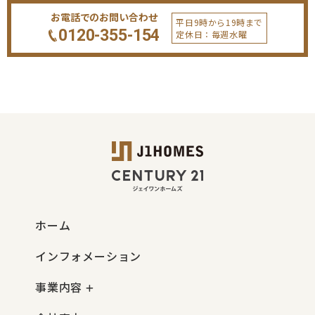
お電話でのお問い合わせ
平日9時から19時まで
0120-355-154
定休日：毎週水曜
ホーム
インフォメーション
事業内容